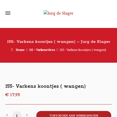
155- Varkens koontjes ( wangen) – Jurg de Slager
Home
03 - Varkensvlees
155- Varkens koontjes ( wangen)
155- Varkens koontjes ( wangen)
€
17,95
155- Varkens koontjes ( wangen) aantal
TOEVOEGEN AAN WINKELWAGEN