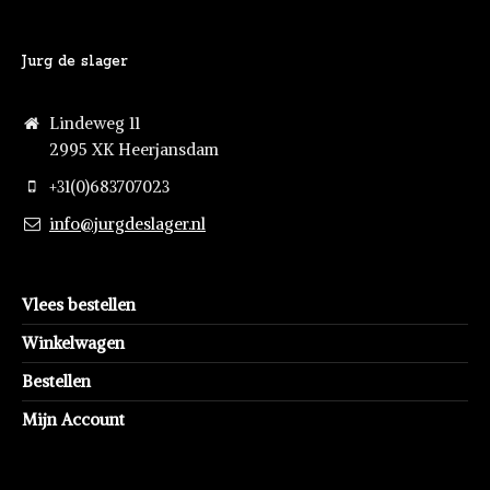
Jurg de slager
Lindeweg 11
2995 XK Heerjansdam
+31(0)683707023
info@jurgdeslager.nl
Vlees bestellen
Winkelwagen
Bestellen
Mijn Account