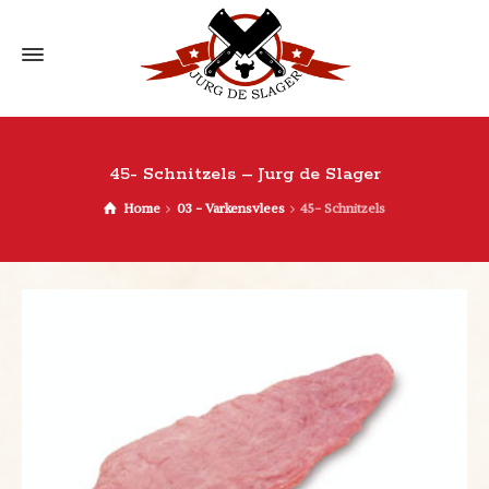
45- Schnitzels – Jurg de Slager
Home
03 - Varkensvlees
45- Schnitzels