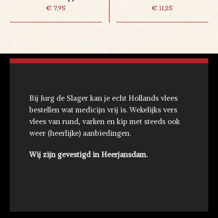
€
7,95
€
11,25
Bij Jurg de Slager kan je echt Hollands vlees
bestellen wat medicijn vrij is. Wekelijks vers
vlees van rund, varken en kip met steeds ook
weer (heerlijke) aanbiedingen.
Wij zijn gevestigd in Heerjansdam.