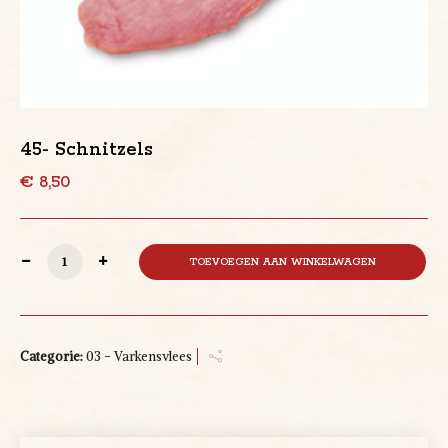
45- Schnitzels
€
8,50
45- Schnitzels aantal
TOEVOEGEN AAN WINKELWAGEN
Categorie:
03 - Varkensvlees