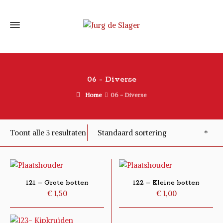
06 - Diverse
Home
06 - Diverse
Standaard sortering
Toont alle 3 resultaten
121 – Grote botten
122 – Kleine botten
€
1,50
€
1,00