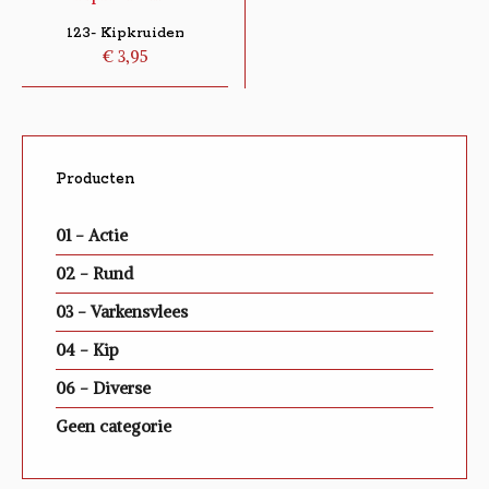
123- Kipkruiden
€
3,95
Producten
01 - Actie
02 - Rund
03 - Varkensvlees
04 - Kip
06 - Diverse
Geen categorie