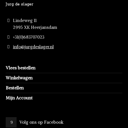
Jurg de slager
Lindeweg 11
2995 XK Heerjansdam
+31(0)683707023
info@jurgdeslager.nl
Vlees bestellen
Winkelwagen
Bestellen
Mijn Account
Volg ons op Facebook