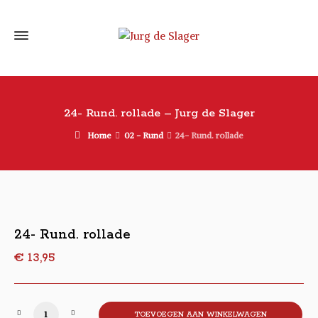
24- Rund. rollade – Jurg de Slager
Home
02 - Rund
24- Rund. rollade
24- Rund. rollade
€
13,95
24- Rund. rollade aantal
TOEVOEGEN AAN WINKELWAGEN