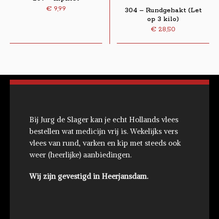
€
9,99
304 – Rundgehakt (Let
op 3 kilo)
€
28,50
Bij Jurg de Slager kan je echt Hollands vlees
bestellen wat medicijn vrij is. Wekelijks vers
vlees van rund, varken en kip met steeds ook
weer (heerlijke) aanbiedingen.
Wij zijn gevestigd in Heerjansdam.