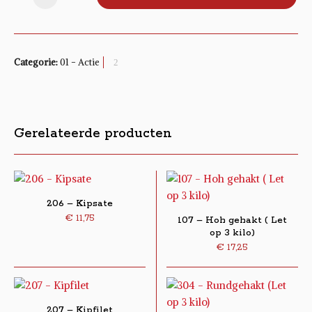
Categorie:
01 - Actie
Gerelateerde producten
206 – Kipsate
€
11,75
107 – Hoh gehakt ( Let
op 3 kilo)
€
17,25
207 – Kipfilet