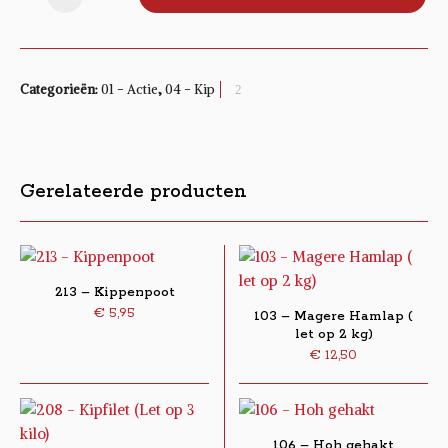
Categorieën:
01 - Actie
,
04 - Kip
Gerelateerde producten
213 – Kippenpoot
€
5,95
103 – Magere Hamlap (
let op 2 kg)
€
12,50
106 – Hoh gehakt