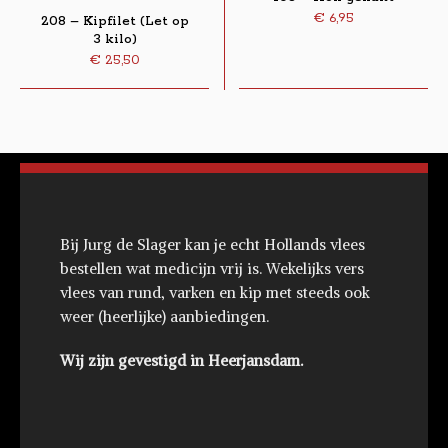
€
6,95
208 – Kipfilet (Let op
3 kilo)
€
25,50
Bij Jurg de Slager kan je echt Hollands vlees
bestellen wat medicijn vrij is. Wekelijks vers
vlees van rund, varken en kip met steeds ook
weer (heerlijke) aanbiedingen.
Wij zijn gevestigd in Heerjansdam.