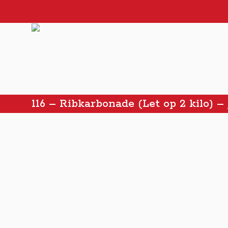
116 – Ribkarbonade (Let op 2 kilo) –