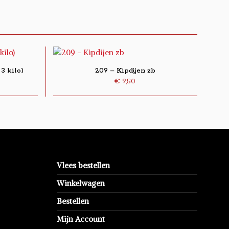
3 kilo)
209 – Kipdijen zb
€
9,50
Vlees bestellen
Winkelwagen
Bestellen
Mijn Account