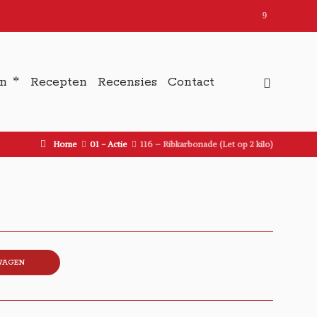
en
Recepten
Recensies
Contact
Home
01 - Actie
116 – Ribkarbonade (Let op 2 kilo)
)
WAGEN