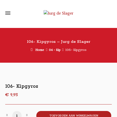
106- Kipgyros – Jurg de Slager
Home
04 - Kip
106- Kipgyros
106- Kipgyros
€
9,95
106- Kipgyros aantal
TOEVOEGEN AAN WINKELWAGEN