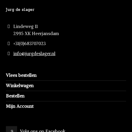
Jurg de slager
Lindeweg 11
2995 XK Heerjansdam
+31(0)683707023
info@jurgdeslager.nl
Vlees bestellen
Winkelwagen
Bestellen
Mijn Account
Volg ons op Facebook